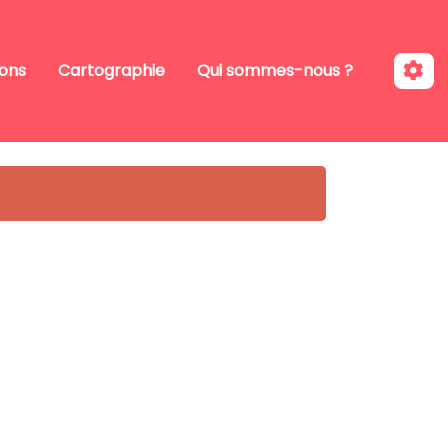
ions
Cartographie
Qui sommes-nous ?