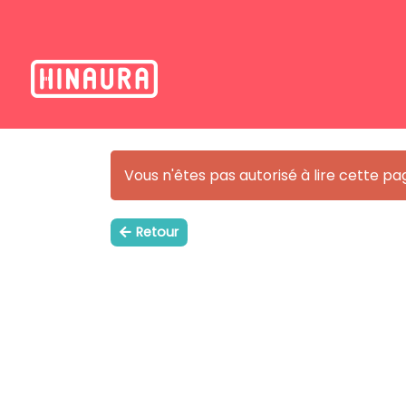
Vous n'êtes pas autorisé à lire cette pa
Retour