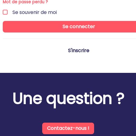
Mot de passe perdu ?
Se souvenir de moi
Se connecter
S'inscrire
Une question ?
Contactez-nous !