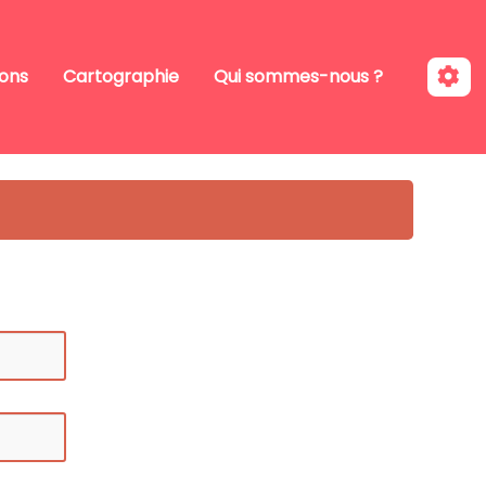
ions
Cartographie
Qui sommes-nous ?