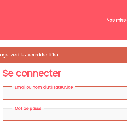
Nos miss
ge, veuillez vous identifier.
Se connecter
Email ou nom d'utilisateur.ice
Mot de passe