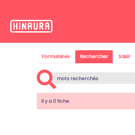
Formulaires
Rechercher
Saisir
Il y a 0 fiche.