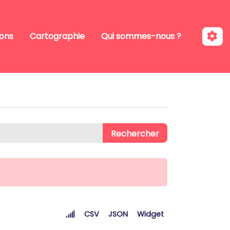
ions
Cartographie
Qui sommes-nous ?
CSV
JSON
Widget