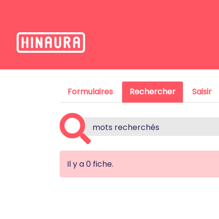
Formulaires
Rechercher
Saisir
Il y a 0 fiche.