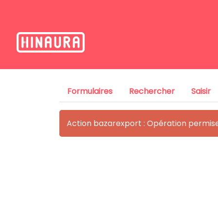
Formulaires
Rechercher
Saisir
Action bazarexport : Opération permis