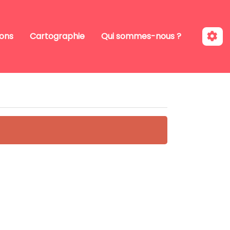
ions
Cartographie
Qui sommes-nous ?