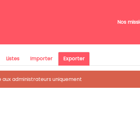
Nos miss
Listes
Importer
Exporter
e aux administrateurs uniquement