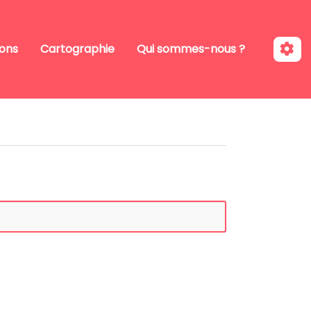
ions
Cartographie
Qui sommes-nous ?