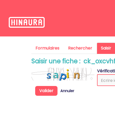
Formulaires
Rechercher
Saisir
Saisir une fiche : ck_oxcvh
Vérifica
Valider
Annuler