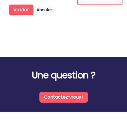
Valider
Annuler
Une question ?
Contactez-nous !