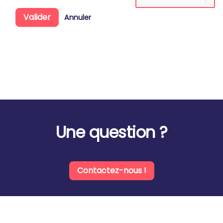
Valider
Annuler
Une question ?
Contactez-nous !