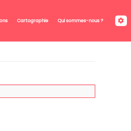
ions
Cartographie
Qui sommes-nous ?