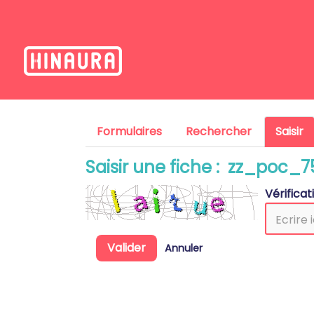
Formulaires
Rechercher
Saisir
Saisir une fiche : zz_poc_
Vérifica
Valider
Annuler