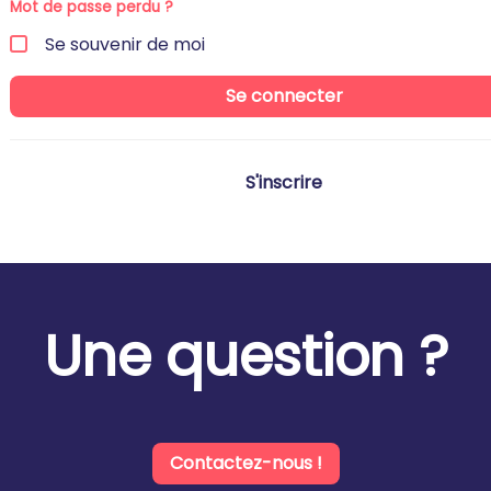
Mot de passe perdu ?
Se souvenir de moi
Se connecter
S'inscrire
Une question ?
Contactez-nous !