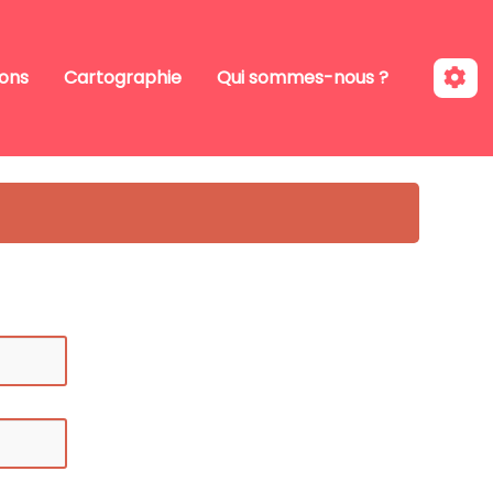
ions
Cartographie
Qui sommes-nous ?