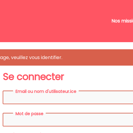
Nos miss
ge, veuillez vous identifier.
Se connecter
Email ou nom d'utilisateur.ice
Mot de passe