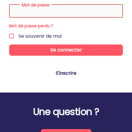
Mot de passe
Mot de passe perdu ?
Se souvenir de moi
Se connecter
S'inscrire
Une question ?