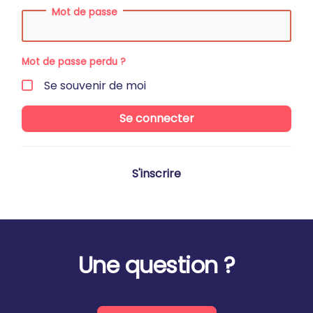
Mot de passe
Mot de passe perdu ?
Se souvenir de moi
Se connecter
S'inscrire
Une question ?