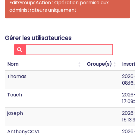
EditGroupsAction : Opération permise aux
administrateurs uniquement
Gérer les utilisateurices
Nom
Groupe(s)
Inscr
Thomas
2026
08:16
Tauch
2026
17:09
joseph
2026
15:13:
AnthonyCCVL
2026-