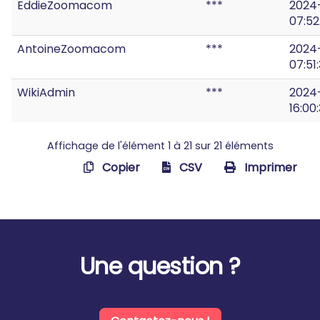
EddieZoomacom
***
2024
07:52
AntoineZoomacom
***
2024
07:51
WikiAdmin
***
2024
16:00
Affichage de l'élément 1 à 21 sur 21 éléments
Copier
CSV
Imprimer
Une question ?