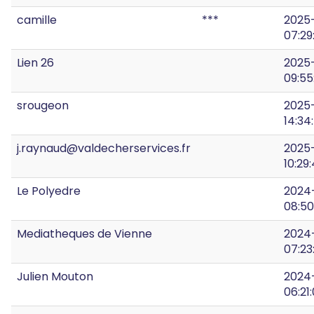
camille
***
2025
07:29
Lien 26
2025
09:55
srougeon
2025
14:34
j.raynaud@valdecherservices.fr
2025
10:29
Le Polyedre
2024
08:50
Mediatheques de Vienne
2024
07:23
Julien Mouton
2024
06:21